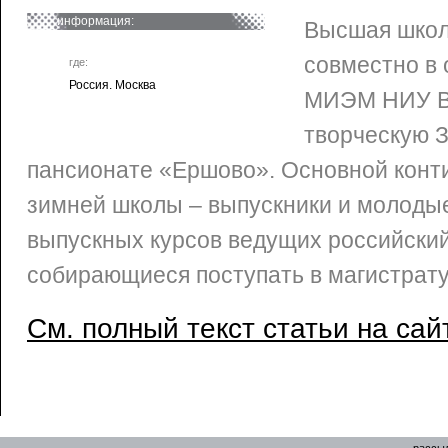
информация:
Высшая школ
совместно в
где:
Россия. Москва
МИЭМ НИУ В
творческую 
пансионате «Ершово». Основной конти
зимней школы – выпускники и молоды
выпускных курсов ведущих российский
собирающиеся поступать в магистрат
См. полный текст статьи на сай