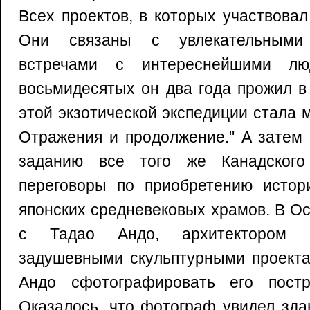
Всех проектов, в которых участвовал
Они связаны с увлекательными
встречами с интереснейшими лю
восьмидесятых он два года прожил в
этой экзотической экспедиции стала м
Отражения и продолжение." А затем 
заданию все того же Канадског
переговоры по приобретению истор
японских средневековых храмов. В О
с Тадао Андо, архитектором 
задушевными скульптурными проекта
Андо сфотографировать его постр
Оказалось, что фотограф увидел зда