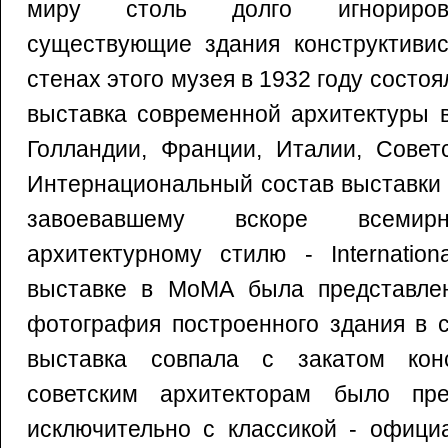
миру столь долго игнориров
существующие здания конструктивис
стенах этого музея в 1932 году состо
выставка современной архитектуры в
Голландии, Франции, Италии, Сове
Интернациональный состав выставки
завоевавшему вскоре всемирн
архитектурному стилю - Internation
выставке в МоМА была представле
фотография построенного здания в с
выставка совпала с закатом конс
советским архитекторам было пре
исключительно с классикой - офици