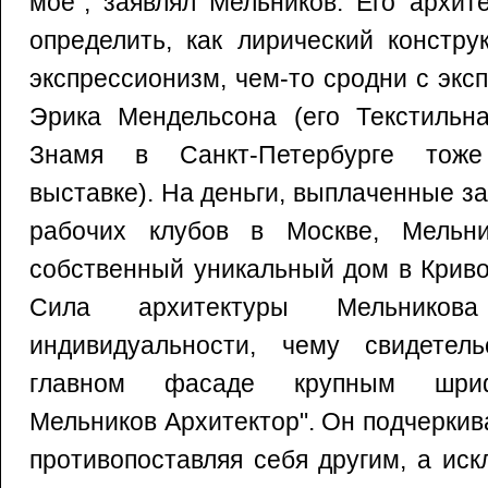
мое", заявлял Мельников. Его архит
определить, как лирический констру
экспрессионизм, чем-то сродни с экс
Эрика Мендельсона (его Текстильн
Знамя в Санкт-Петербурге тоже
выставке). На деньги, выплаченные з
рабочих клубов в Москве, Мельни
собственный уникальный дом в Криво
Сила архитектуры Мельнико
индивидуальности, чему свидетел
главном фасаде крупным шриф
Мельников Архитектор". Он подчеркива
противопоставляя себя другим, а ис