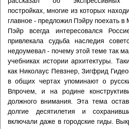
рассказал об экспрессивных ко
постройках, многие из которых находи
главное - предложил Пэйру поехать в 
Пэйр всегда интересовался Росси
привлекала судьба наследия советс
недоумевал - почему этой теме так ма
учебниках истории архитектуры. Так
как Николаус Певзнер, Зигфрид Гиде
в общих чертах упоминают о русски
Впрочем, и на родине конструктив
должного внимания. Эта тема остав
долгие десятилетия и сохранивш
включали даже в городские гиды. Вы