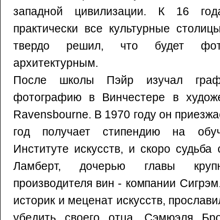
западной цивилизации. К 16 го
практически все культурные столиц
твердо решил, что будет фот
архитектурным.
После школы Пэйр изучал граф
фотографию в Винчестере в худож
Ravensbourne. В 1970 году он приезжа
год получает стипендию на обу
Институте искусств, и скоро судьба
Ламберт, дочерью главы кру
производителя вин - компании Сигрэм
историк и меценат искусств, прослави
убедить своего отца, Сэмюэля Бр