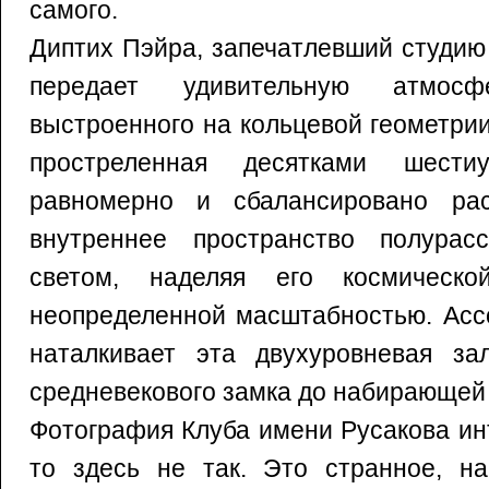
самого.
Диптих Пэйра, запечатлевший студию
передает удивительную атмосфе
выстроенного на кольцевой геометрии
простреленная десятками шестиу
равномерно и сбалансировано рас
внутреннее пространство полурас
светом, наделяя его космическ
неопределенной масштабностью. Асс
наталкивает эта двухуровневая за
средневекового замка до набирающей 
Фотография Клуба имени Русакова ин
то здесь не так. Это странное, н