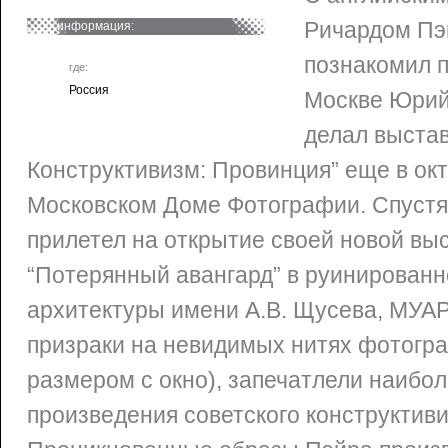
Ричардом Пэ
информация:
познакомил 
где:
Россия
Москве Юрий
делал выстав
Конструктивизм: Провинция” еще в окт
Московском Доме Фотографии. Спустя 
прилетел на открытие своей новой выс
“Потерянный авангард” в руинирован
архитектуры имени А.В. Щусева, МУАР
призраки на невидимых нитях фотогр
размером с окно), запечатлели наибол
произведения советского конструктив