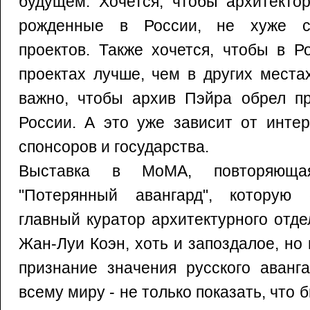
будущем. Хочется, чтобы архитекто
рожденные в России, не хуже с
проектов. Также хочется, чтобы в Р
проектах лучше, чем в других места
важно, чтобы архив Пэйра обрел п
России. А это уже зависит от инте
спонсоров и государства.
Выставка в МоМА, повторяюща
"Потерянный авангард", которую 
главный куратор архитектурного отд
Жан-Луи Коэн, хоть и запоздалое, но
признание значения русского аванг
всему миру - не только показать, что 