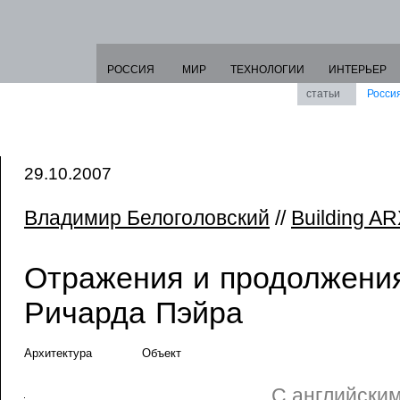
РОССИЯ
МИР
ТЕХНОЛОГИИ
ИНТЕРЬЕР
статьи
Росси
29.10.2007
Владимир Белоголовский
//
Building A
Отражения и продолжени
Ричарда Пэйра
Архитектура
Объект
С английски