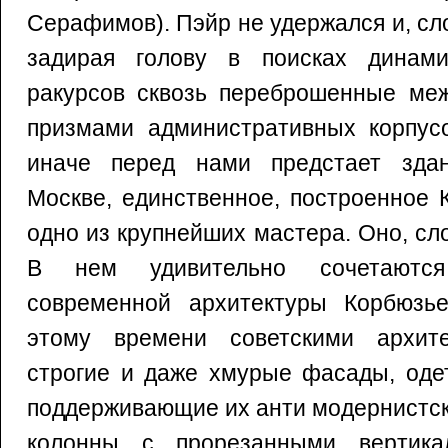
Серафимов). Пэйр не удержался и, сло
задирая голову в поисках динами
ракурсов сквозь переброшенные ме
призмами административных корпус
иначе перед нами предстает зда
Москве, единственное, построенное 
одно из крупнейших мастера. Оно, сло
В нем удивительно сочетаютс
современной архитектуры Корбюзь
этому времени советскими архите
строгие и даже хмурые фасады, оде
поддерживающие их анти модернистс
колонны с прорезанными вертика