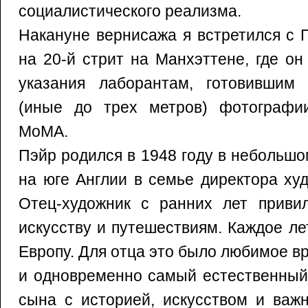
социалистического реализма.
Накануне вернисажа я встретился с 
на 20-й стрит на Манхэттене, где о
указания лаборантам, готовившим
(иные до трех метров) фотографи
МоМА.
Пэйр родился в 1948 году в небольш
на юге Англии в семье директора ху
Отец-художник с ранних лет приви
искусству и путешествиям. Каждое л
Европу. Для отца это было любимое 
и одновременно самый естественный
сына с историей, искусством и важ