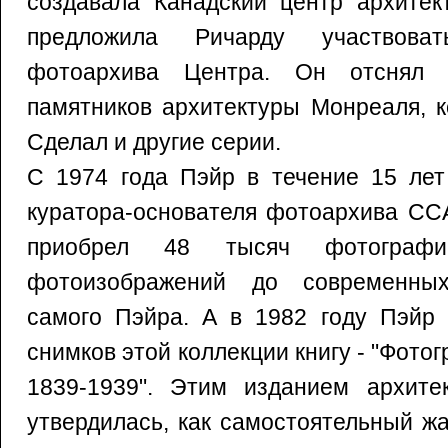
создавала Канадский центр архитек
предложила Ричарду участвова
фотоархива Центра. Он отснял 
памятников архитектуры Монреаля, к
Сделал и другие серии.
С 1974 года Пэйр в течение 15 лет
куратора-основателя фотоархива CCA
приобрел 48 тысяч фотогра
фотоизображений до современны
самого Пэйра. А в 1982 году Пэйр 
снимков этой коллекции книгу - "Фото
1839-1939". Этим изданием архите
утвердилась, как самостоятельный жа