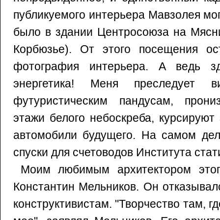
публикуемого интерьера Мавзолея мог
было в здании Центросоюза на Мясни
Корбюзье). От этого посещения ос
фотография интерьера. А ведь з
энергетика! Меня преследует в
футуристическим пандусам, прон
этажи белого небоскреба, курсируют
автомобили будущего. На самом дел
спуски для счетоводов Института стат
Моим любимым архитектором этого
Константин Мельников. Он отказывал
конструктивистам. "Творчество там, где