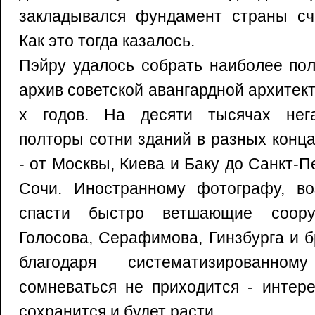
закладывался фундамент страны сча
Как это тогда казалось.
Пэйру удалось собрать наиболее по
архив советской авангардной архитек
х годов. На десяти тысячах нега
полторы сотни зданий в разных конц
- от Москвы, Киева и Баку до Санкт-П
Сочи. Иностранному фотографу, во
спасти быстро ветшающие соору
Голосова, Серафимова, Гинзбурга и 
благодаря систематизированно
сомневаться не приходится - интере
сохранится и будет расти.