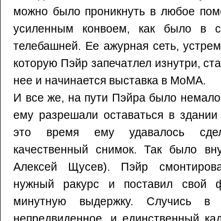
можно было проникнуть в любое пом
усиленным конвоем, как было в с
телебашней. Ее ажурная сеть, устрем
которую Пэйр запечатлел изнутри, ста
нее и начинается выставка в МоМА.
И все же, на пути Пэйра было немало
ему разрешали оставаться в здании
это время ему удавалось сде
качественный снимок. Так было вну
Алексей Щусев). Пэйр смонтирова
нужный ракурс и поставил свой ф
минутную выдержку. Случись в 
непредвиденное, и единственный кад