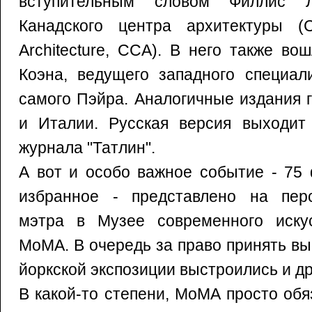
вступительным словом Филлис Л
Канадского центра архитектуры (C
Architecture, CCA). В него также в
Коэна, ведущего западного специали
самого Пэйра. Аналогичные издания 
и Италии. Русская версия выходит
журнала "Татлин".
А вот и особо важное событие - 75
избранное - представлено на пер
мэтра в Музее современного иску
МоМА. В очередь за право принять вы
йоркской экспозиции выстроились и др
В какой-то степени, МоМА просто об