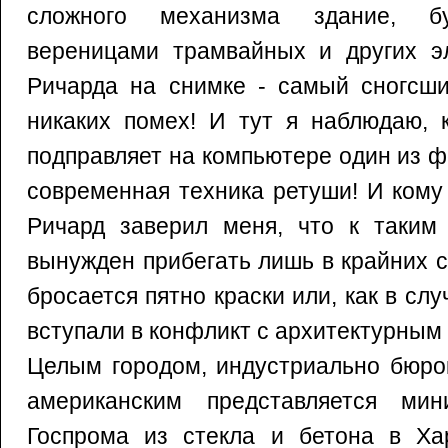
сложного механизма здание, бу
вереницами трамвайных и других эл
Ричарда на снимке - самый сногсши
никаких помех! И тут я наблюдаю, 
подправляет на компьютере один из ф
современная техника ретуши! И кому
Ричард заверил меня, что к таким
вынужден прибегать лишь в крайних сл
бросается пятно краски или, как в сл
вступали в конфликт с архитектурным
Целым городом, индустриально бюро
американским представляется мин
Госпрома из стекла и бетона в Хар