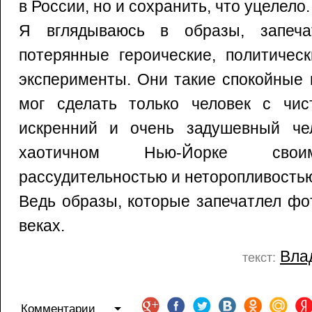
в России, но и сохранить, что уцелело.
Я вглядываюсь в образы, запеч
потерянные героические, политичес
эксперименты. Они такие спокойные 
мог сделать только человек с чи
искренний и очень задушевный че
хаотичном Нью-Йорке своим
рассудительностью и неторопливостью
Ведь образы, которые запечатлел фо
веках.
Вла
текст:
Комментарии