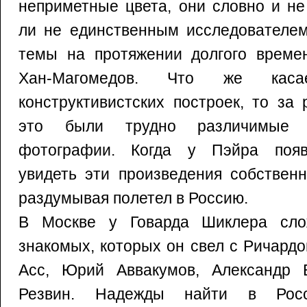
неприметные цвета, они словно и не
ли не единственным исследователем
темы на протяжении долгого време
Хан-Магомедов. Что же касае
конструктивистских построек, то за
это были трудно различимые 
фотографии. Когда у Пэйра появ
увидеть эти произведения собствен
раздумывая полетел в Россию.
В Москве у Говарда Шиклера слож
знакомых, которых он свел с Ричард
Асс, Юрий Аввакумов, Александр 
Резвин. Надежды найти в Росс