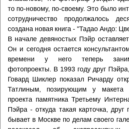
то по-новому, по-своему. Это было ин
сотрудничество продолжалось дес
создана новая книга - "Тадао Андо: Цв
В начале девяностых Пэйр оставляет
Он и сегодня остается консультанто
времени у него теперь заним
фотопроекты. В 1993 году друг Пэйра
Говард Шиклер показал Ричарду отк
Татлиным, позирующим у макета с
проекта памятника Третьему Интерн
Пэйра - откуда такая карточка, друг 
бывает в Москве по делам своего гал