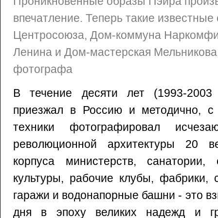
Проникновенные образы Пэйра произв
впечатление. Теперь такие известные 
Центросоюза, Дом-коммуна Наркомфи
Ленина и Дом-мастерская Мельникова,
фотографа
В течение десяти лет (1993-2003 
приезжал в Россию и методично, 
техники фотографировал исчез
революционной архитектуры 20 в
корпуса министерств, санатории,
культуры, рабочие клубы, фабрики, 
гаражи и водонапорные башни - это вз
дня в эпоху великих надежд и гр