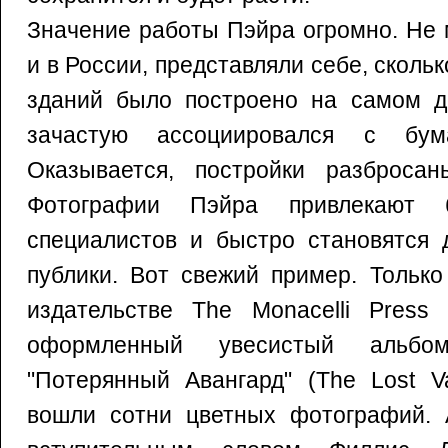
Значение работы Пэйра огромно. Не 
и в России, представляли себе, сколь
зданий было построено на самом де
зачастую ассоциировался с бум
Оказывается, постройки разброса
Фотографии Пэйра привлекают 
специалистов и быстро становятся 
публики. Вот свежий пример. Только
издательстве The Monacelli Press
оформленный увесистый альбо
"Потерянный Авангард" (The Lost V
вошли сотни цветных фотографий. 