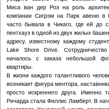
Миса ван дер Роэ на роль архитек
компании Сигрэм на Парк авеню в 
часто бывала в Чикаго, где ей до 
пентхауз в одной из двух жилых башен
адресу, известному каждому студент
Lake Shore Drive. Сотрудничеств
началось с заказа небольшой фо
квартиры.
В жизни каждого талантливого челов
возникает фигура ментора, наставника
просто искреннего друга. Именно т
Ричарда стала Филлис Ламберт. В нач