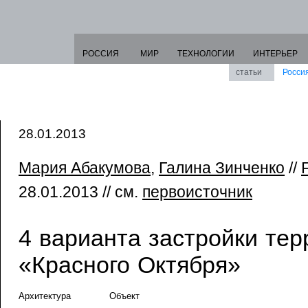
РОССИЯ
МИР
ТЕХНОЛОГИИ
ИНТЕРЬЕР
статьи
Росси
28.01.2013
Мария Абакумова
,
Галина Зинченко
//
28.01.2013 // см.
первоисточник
4 варианта застройки тер
«Красного Октября»
Архитектура
Объект