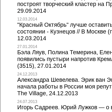
построят творческий кластер на Пре
29.09.2014
12.03.2014
"Красный Октябрь" лучше оставит
состоянии - Кузнецов // В Москве 
12.03.2014
27.01.2014
Бэла Ляув, Полина Темерина, Елен
появились пустыри напротив Кремл
(3515), 27.01.2014
24.12.2013
Александра Шевелева. Эрик ван Э
начала работы в России моя репут
The Village, 24.12.2013
24.07.2013
Игорь Садреев. Юрий Лужков — о 