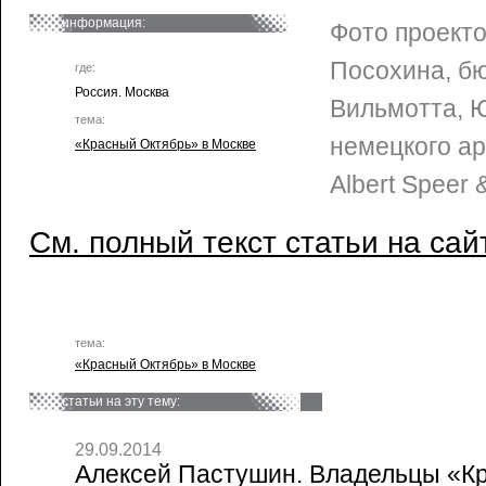
информация:
Фото проект
Посохина, б
где:
Россия. Москва
Вильмотта, Ю
тема:
немецкого ар
«Красный Октябрь» в Москве
Albert Speer 
См. полный текст статьи на сай
тема:
«Красный Октябрь» в Москве
статьи на эту тему:
29.09.2014
Алексей Пастушин. Владельцы «Кр