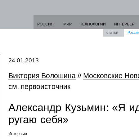
РОССИЯ
МИР
ТЕХНОЛОГИИ
ИНТЕРЬЕР
статьи
Росси
24.01.2013
Виктория Волошина
//
Московские Нов
см.
первоисточник
Александр Кузьмин: «Я и
ругаю себя»
Интервью