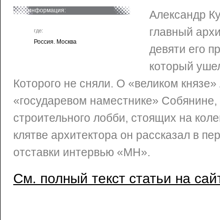
информация:
Александр К
главный архи
где:
Россия. Москва
девяти его п
который ушел
Которого не сняли. О «великом князе»
«государевом наместнике» Собянине,
строительного лобби, стоящих на коле
клятве архитектора он рассказал в пе
отставки интервью «МН».
См. полный текст статьи на сай