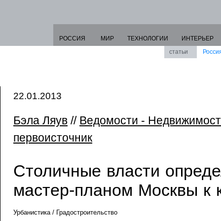
РОССИЯ
МИР
ТЕХНОЛОГИИ
ИНТЕРЬЕР
статьи
Росси
22.01.2013
Бэла Ляув
//
Ведомости - Недвижимост
первоисточник
Столичные власти опреде
мастер-планом Москвы к 
Урбанистика / Градостроительство