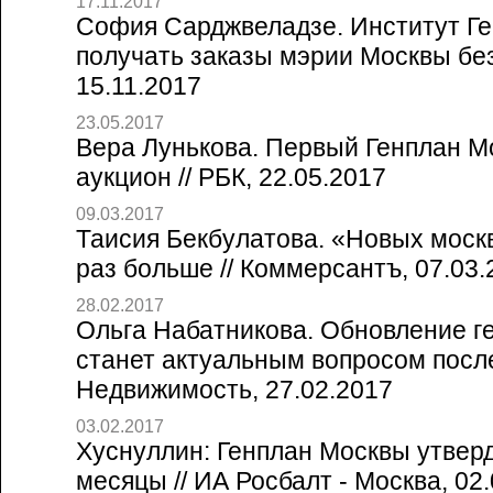
17.11.2017
София Сарджвеладзе. Институт Г
получать заказы мэрии Москвы без 
15.11.2017
23.05.2017
Вера Лунькова. Первый Генплан М
аукцион // РБК, 22.05.2017
09.03.2017
Таисия Бекбулатова. «Новых москв
раз больше // Коммерсантъ, 07.03.
28.02.2017
Ольга Набатникова. Обновление г
станет актуальным вопросом после
Недвижимость, 27.02.2017
03.02.2017
Хуснуллин: Генплан Москвы утвер
месяцы // ИА Росбалт - Москва, 02