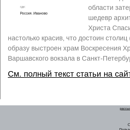
области зате
где:
Россия. Иваново
шедевр архит
Христа Спас
настолько красив, что достоин столиц 
образу выстроен храм Воскресения Хр
Варшавского вокзала в Санкт-Петербур
См. полный текст статьи на сай
рассыл
C
Польз