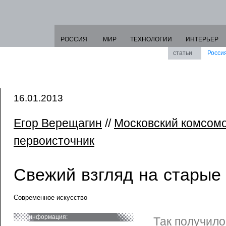
РОССИЯ
МИР
ТЕХНОЛОГИИ
ИНТЕРЬЕР
статьи
Росси
16.01.2013
Егор Верещагин
//
Московский комсом
первоисточник
Свежий взгляд на старые
Современное искусство
информация:
Так получило