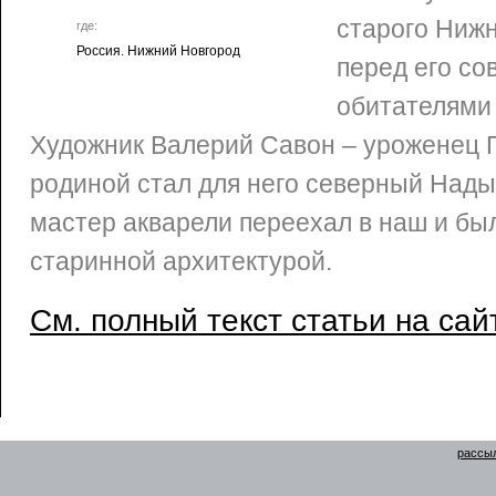
старого Ниж
где:
Россия. Нижний Новгород
перед его с
обитателями
Художник Валерий Савон – уроженец 
родиной стал для него северный Надым
мастер акварели переехал в наш и бы
старинной архитектурой.
См. полный текст статьи на сай
рассыл