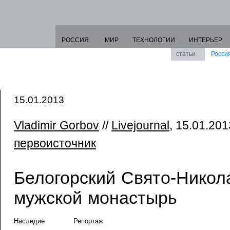
РОССИЯ
МИР
ТЕХНОЛОГИИ
ИНТЕРЬЕР
статьи
Росси
15.01.2013
Vladimir Gorbov
//
Livejournal
, 15.01.2013
первоисточник
Белогорский Свято-Никол
мужской монастырь
Наследие
Репортаж