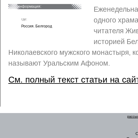
информация:
Еженедельна
одного храм
где:
Россия. Белгород
читателя Жи
историей Бел
Николаевского мужского монастыря, к
называют Уральским Афоном.
См. полный текст статьи на сай
рассыл
C