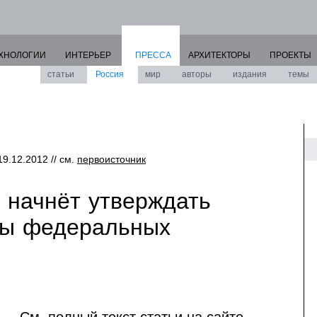
ХНОЛОГИИ
ИНТЕРЬЕР
ПРЕССА
АРХИТЕКТОРЫ
ПРОЕКТЫ
статьи
Россия
мир
авторы
издания
темы
 19.12.2012 // см.
первоисточник
. начнёт утверждать
ны федеральных