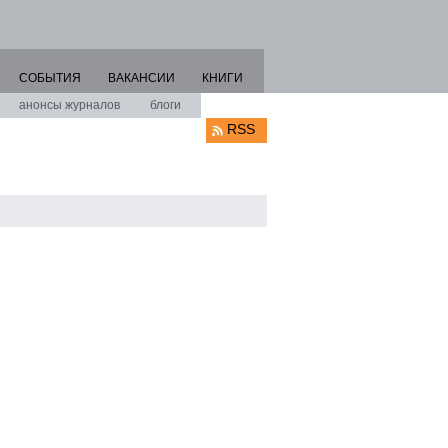
СОБЫТИЯ
ВАКАНСИИ
КНИГИ
анонсы журналов
блоги
RSS