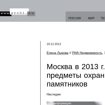
РОССИЯ
МИР
ТЕ
19.12.2012
Елена Лыкова
//
РИА Недвижимость
,
Москва в 2013 г
предметы охра
памятников
Наследие
информация: