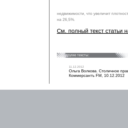
недвижимости, что увеличит плотнос
на 26,5%.
См. полный текст статьи н
другие тексты:
11.12.2012
Ольга Волкова. Столичное прав
Коммерсантъ FM, 10.12.2012