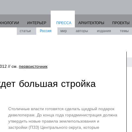
ХНОЛОГИИ
ИНТЕРЬЕР
ПРЕССА
АРХИТЕКТОРЫ
ПРОЕКТЫ
статьи
Россия
мир
авторы
издания
темы
2012 // см.
первоисточник
дет большая стройка
Cтоличные власти готовятся сделать щедрый подарок
девелоперам. До конца года горадминистрация должна
утвердить новые правила землепользования и
застройки (ПЗЗ) Центрального округа, которые