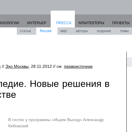
ХНОЛОГИИ
ИНТЕРЬЕР
ПРЕССА
АРХИТЕКТОРЫ
ПРОЕКТЫ
статьи
Россия
мир
авторы
издания
темы
н
//
Эхо Москвы
, 28.11.2012 // см.
первоисточник
ледие. Новые решения в
стве
В гостях у программы «Ищем Выход» Александр
Кибовский.