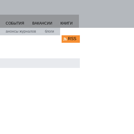
СОБЫТИЯ
ВАКАНСИИ
КНИГИ
анонсы журналов
блоги
RSS