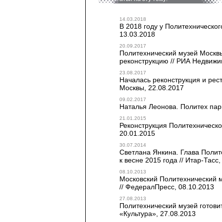
14.03.2018
В 2018 году у Политехническог
13.03.2018
20.09.2017
Политехнический музей Москвы
реконструкцию // РИА Недвижи
23.08.2017
Началась реконструкция и рес
Москвы, 22.08.2017
09.02.2017
Наталья Леонова. Политех парк
21.01.2015
Реконструкция Политехническог
20.01.2015
30.07.2014
Светлана Янкина. Глава Полит
к весне 2015 года // Итар-Тасс,
08.10.2013
Московский Политехнический м
// ФедералПресс, 08.10.2013
27.08.2013
Политехнический музей готовит
«Культура», 27.08.2013