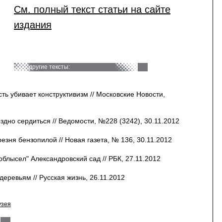
См. полный текст статьи на сайте
издания
другие тексты:
ь убивает конструктивизм // Московские Новости,
дно сердиться // Ведомости, №228 (3242), 30.11.2012
езня бензопилой // Новая газета, № 136, 30.11.2012
блысел" Александровский сад // РБК, 27.11.2012
деревьям // Русская жизнь, 26.11.2012
узея