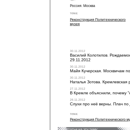
Россия. Москва
тема:
Реконструкция Политехнического
музея
30.11.2012
Василий Колотилов. Рождаемост
29.11.2012
30.11.2012
Майя Кучерская. Москвичам поз
30.11.2012
Наталья Зотова. Кремлевская р
27.11.2012
В Кремле объяснили, почему "о
26.11.2012
Слухи про неё верны. Плач по 
тема:
Реконструкция Политехнического м
статьи на эту тему: