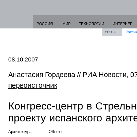
РОССИЯ
МИР
ТЕХНОЛОГИИ
ИНТЕРЬЕР
статьи
Росси
08.10.2007
Анастасия Гордеева
//
РИА Новости
, 0
первоисточник
Конгресс-центр в Стрельн
проекту испанского архит
Архитектура
Объект