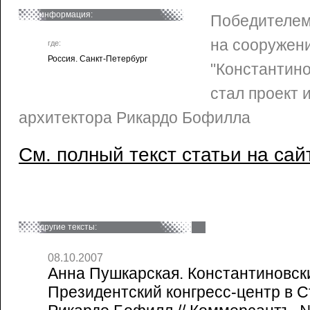
информация:
Победителем
на сооружени
где:
Россия. Санкт-Петербург
"Константино
стал проект 
архитектора Рикардо Бофилла
См. полный текст статьи на сай
другие тексты:
08.10.2007
Анна Пушкарская. Константиновск
Президентский конгресс-центр в С