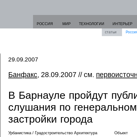
РОССИЯ
МИР
ТЕХНОЛОГИИ
ИНТЕРЬЕР
статьи
Росси
29.09.2007
Банфакс
, 28.09.2007 // см.
первоисточ
В Барнауле пройдут публ
слушания по генеральном
застройки города
Урбанистика / Градостроительство Архитектура
Объект