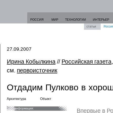
РОССИЯ
МИР
ТЕХНОЛОГИИ
ИНТЕРЬЕР
статьи
Росси
27.09.2007
Ирина Кобылкина
//
Российская газета
см.
первоисточник
Отдадим Пулково в хорош
Архитектура
Объект
информация:
Впервые в Р