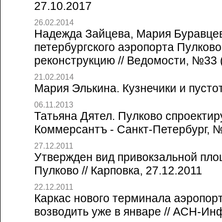
27.10.2017
26.02.2014
Надежда Зайцева, Мария Буравце
петербургского аэропорта Пулково
реконструкцию // Ведомости, №33 (
21.02.2014
Мария Элькина. Кузнечики и пустота
06.11.2013
Татьяна Дятел. Пулково спроектиру
Коммерсантъ - Санкт-Петербург, №
27.12.2011
Утвержден вид привокзальной пло
Пулково // Карповка, 27.12.2011
22.12.2011
Каркас нового терминала аэропор
возводить уже в январе // АСН-Инф