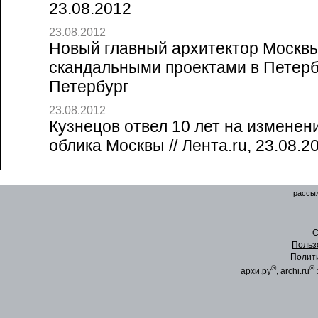
23.08.2012
23.08.2012
Новый главный архитектор Москвы
скандальными проектами в Петербу
Петербург
23.08.2012
Кузнецов отвел 10 лет на изменен
облика Москвы // Лента.ru, 23.08.2
рассыл
C
Польз
Полит
®
®
архи.ру
, archi.ru