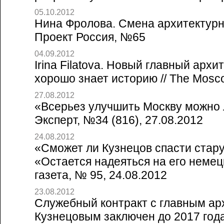
05.10.2012
Нина Фролова. Смена архитектурно
Проект Россия, №65
04.09.2012
Irina Filatova. Новый главный арх
хорошо знает историю // The Mosc
27.08.2012
«Всерьез улучшить Москву можно л
Эксперт, №34 (816), 27.08.2012
24.08.2012
«Сможет ли Кузнецов спасти стар
«Остается надеяться на его немец
газета, № 95, 24.08.2012
23.08.2012
Служебный контракт с главным а
Кузнецовым заключен до 2017 года