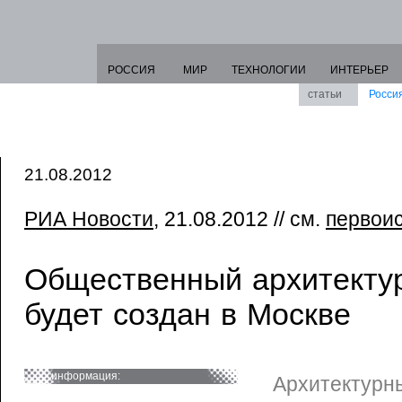
РОССИЯ
МИР
ТЕХНОЛОГИИ
ИНТЕРЬЕР
статьи
Росси
21.08.2012
РИА Новости
, 21.08.2012 // см.
первои
Общественный архитекту
будет создан в Москве
информация:
Архитектурны