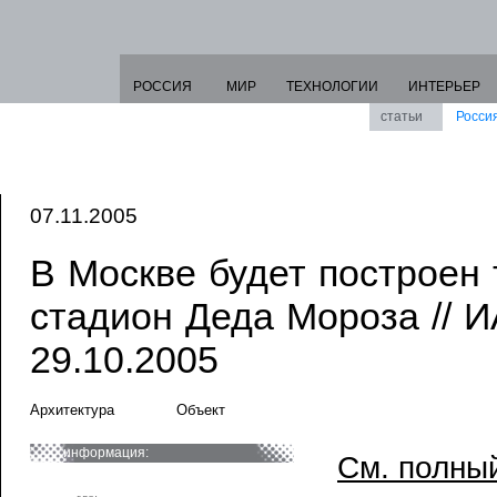
РОССИЯ
МИР
ТЕХНОЛОГИИ
ИНТЕРЬЕР
статьи
Росси
07.11.2005
В Москве будет построен 
стадион Деда Мороза //
29.10.2005
Архитектура
Объект
информация:
См. полный