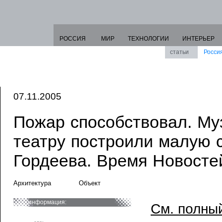
РОССИЯ
МИР
ТЕХНОЛОГИИ
ИНТЕРЬЕР
статьи
Росси
07.11.2005
Пожар способствовал. М
театру построили малую с
Гордеева. Время Новостей
Архитектура
Объект
информация:
См. полный