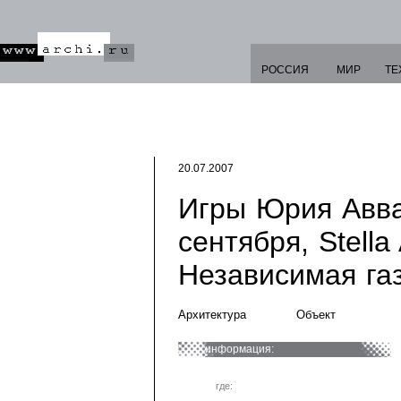
РОССИЯ
МИР
ТЕ
20.07.2007
Игры Юрия Авва
сентября, Stella 
Независимая газ
Архитектура
Объект
информация:
где: