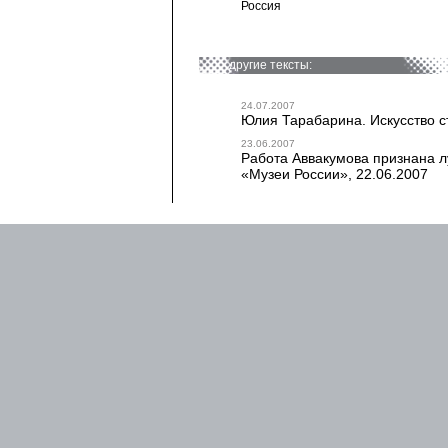
Россия
другие тексты:
24.07.2007
Юлия Тарабарина. Искусство с
23.06.2007
Работа Аввакумова признана л
«Музеи России», 22.06.2007