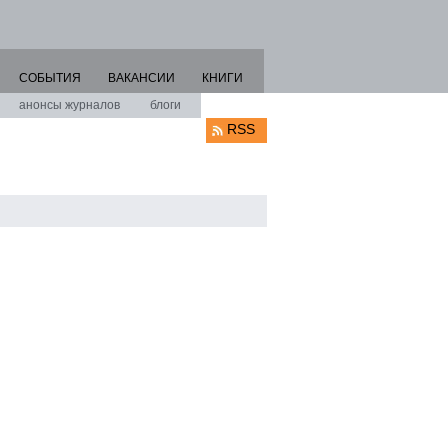
СОБЫТИЯ
ВАКАНСИИ
КНИГИ
анонсы журналов
блоги
RSS