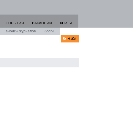
СОБЫТИЯ
ВАКАНСИИ
КНИГИ
анонсы журналов
блоги
RSS