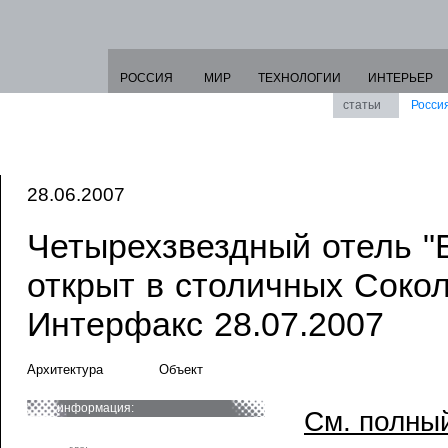
РОССИЯ
МИР
ТЕХНОЛОГИИ
ИНТЕРЬЕР
статьи
Росси
28.06.2007
Четырехзвездный отель "
открыт в столичных Сокол
Интерфакс 28.07.2007
Архитектура
Объект
информация:
См. полный