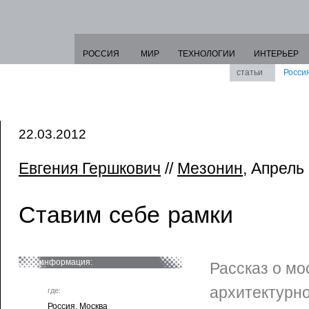
РОССИЯ
МИР
ТЕХНОЛОГИИ
ИНТЕРЬЕР
статьи
Росси
22.03.2012
Евгения Гершкович
//
Мезонин
, Апрель
Ставим себе рамки
информация:
Рассказ о мо
архитектурн
где:
Россия. Москва