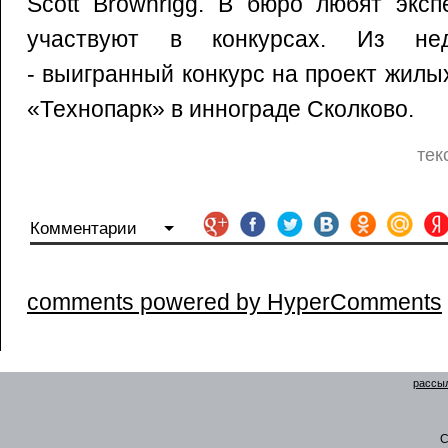
Scott Brownrigg. В бюро любят экс
участвуют в конкурсах. Из нед
- выигранный конкурс на проект жилы
«Технопарк» в иннограде Сколково.
тек
Комментарии
comments powered by HyperComments
рассыл
C