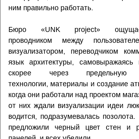
ним правильно работать.
Бюро «UNK project» ощущ
проводником между пользовател
визуализатором, переводчиком ком
язык архитектуры, самовыражаясь
скорее через предельную фу
технологии, материалы и создание а
когда они работали над проектом мага
от них ждали визуализации идеи люк
водится, подразумевалась позолота.
предложили черный цвет стен и р
панелей, и всех убедили.