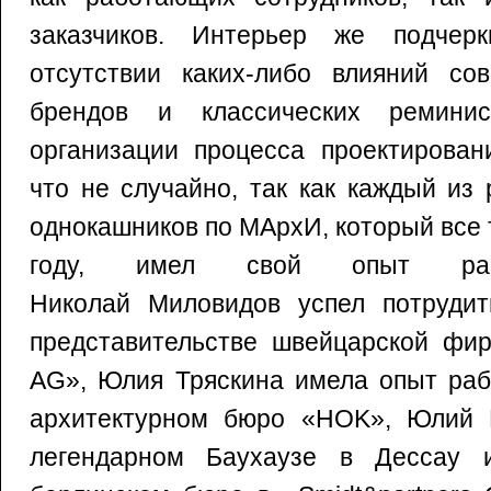
заказчиков. Интерьер же подчерк
отсутствии каких-либо влияний со
брендов и классических ремини
организации процесса проектирован
что не случайно, так как каждый из
однокашников по МАрхИ, который все 
году, имел свой опыт рабо
Николай Миловидов успел потрудит
представительстве швейцарской фир
AG», Юлия Тряскина имела опыт раб
архитектурном бюро «HOK», Юлий 
легендарном Баухаузе в Дессау 