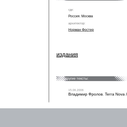
где:
Россия. Москва
архитектор:
Норман Фостер
издания
другие тексты:
15.06.2006
Владимир Фролов. Terra Nova 