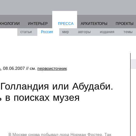
ХНОЛОГИИ
ИНТЕРЬЕР
ПРЕССА
АРХИТЕКТОРЫ
ПРОЕКТЫ
статьи
Россия
мир
авторы
издания
темы
а
, 08.06.2007 // см.
первоисточник
 Голландия или Абудаби.
 в поисках музея
В Москве снова побывал лорд Норман Фостер. Так