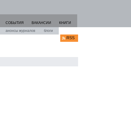
СОБЫТИЯ
ВАКАНСИИ
КНИГИ
анонсы журналов
блоги
RSS