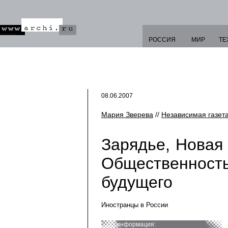
РОССИЯ
МИР
ТЕ
08.06.2007
Мария Зверева
//
Независимая газет
Зарядье, Новая
Общественность
будущего
Иностранцы в России
информация: