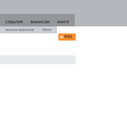
СОБЫТИЯ
ВАКАНСИИ
КНИГИ
анонсы журналов
блоги
RSS