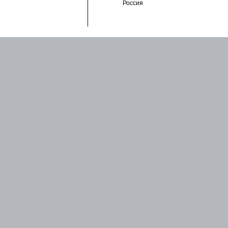
Россия