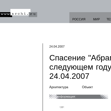
РОССИЯ
МИР
ТЕ
24.04.2007
Спасение "Абра
следующем году/
24.04.2007
Архитектура
Объект
информация:
где: