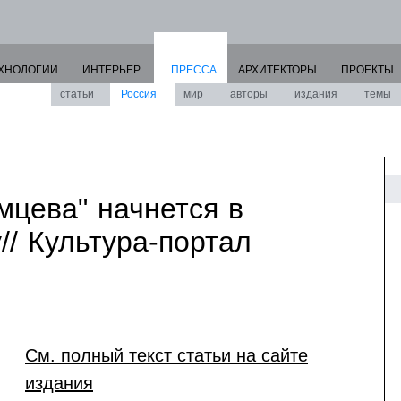
ХНОЛОГИИ
ИНТЕРЬЕР
ПРЕССА
АРХИТЕКТОРЫ
ПРОЕКТЫ
статьи
Россия
мир
авторы
издания
темы
мцева" начнется в
/ Культура-портал
См. полный текст статьи на сайте
издания