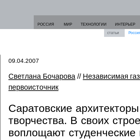
РОССИЯ
МИР
ТЕХНОЛОГИИ
ИНТЕРЬЕР
статьи
Росси
09.04.2007
Светлана Бочарова
//
Независимая газ
первоисточник
Саратовские архитекторы
творчества. В своих стро
воплощают студенческие