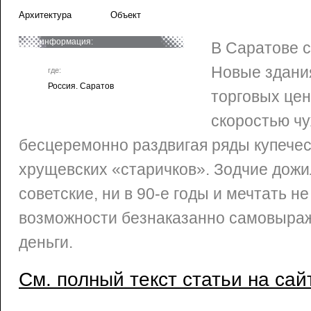
Архитектура
Объект
информация:
В Саратове 
Новые здани
где:
Россия. Саратов
торговых цен
скоростью чу
бесцеремонно раздвигая ряды купечес
хрущевских «старичков». Зодчие дожил
советские, ни в 90-е годы и мечтать не
возможности безнаказанно самовыраж
деньги.
См. полный текст статьи на сай