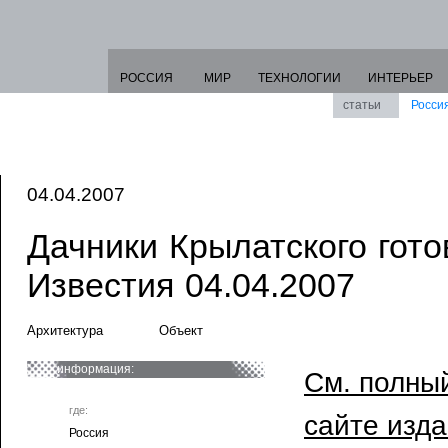
РОССИЯ
МИР
ТЕХНОЛОГИИ
ИНТЕРЬЕР
статьи
Росси
04.04.2007
Дачники Крылатского готов
Известия 04.04.2007
Архитектура
Объект
информация:
См. полный
где:
сайте изд
Россия