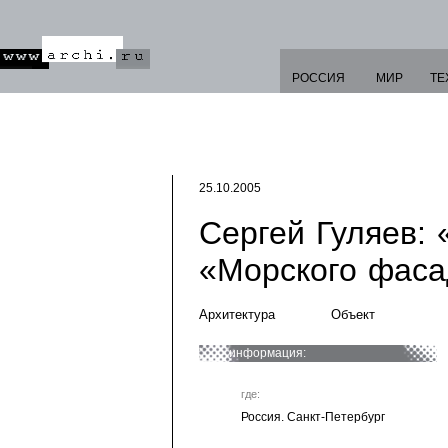
РОССИЯ
МИР
ТЕ
25.10.2005
Сергей Гуляев:
«Морского фаса
Архитектура
Объект
информация:
где:
Россия. Санкт-Петербург