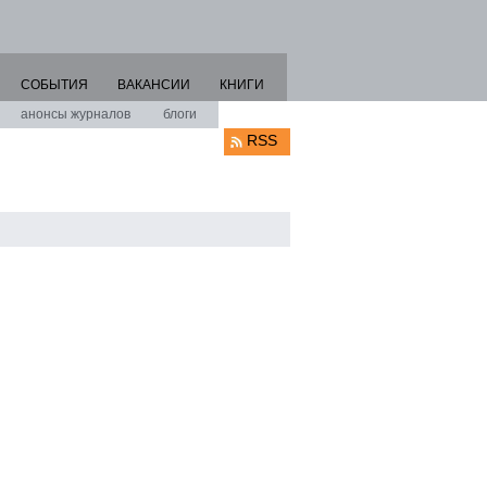
СОБЫТИЯ
ВАКАНСИИ
КНИГИ
анонсы журналов
блоги
RSS