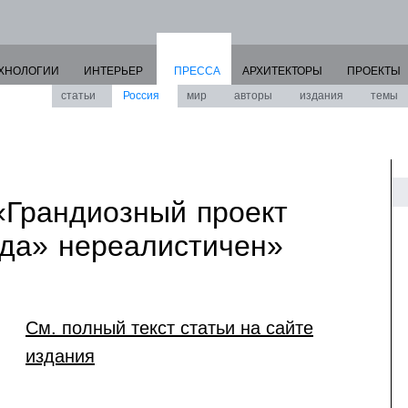
ХНОЛОГИИ
ИНТЕРЬЕР
ПРЕССА
АРХИТЕКТОРЫ
ПРОЕКТЫ
статьи
Россия
мир
авторы
издания
темы
 «Грандиозный проект
да» нереалистичен»
См. полный текст статьи на сайте
издания