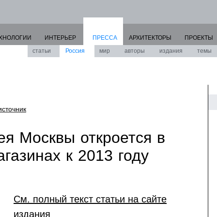
ХНОЛОГИИ
ИНТЕРЬЕР
ПРЕССА
АРХИТЕКТОРЫ
ПРОЕКТЫ
статьи
Россия
мир
авторы
издания
темы
источник
ея Москвы откроется в
газинах к 2013 году
См. полный текст статьи на сайте
издания