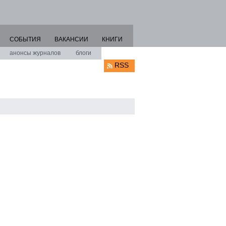
СОБЫТИЯ
ВАКАНСИИ
КНИГИ
анонсы журналов
блоги
RSS