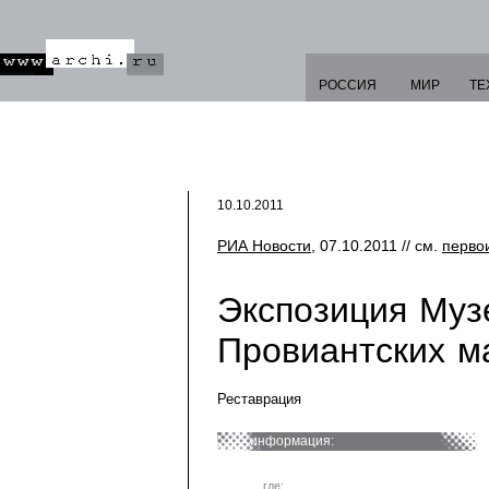
РОССИЯ
МИР
ТЕ
10.10.2011
РИА Новости
, 07.10.2011 // см.
перво
Экспозиция Муз
Провиантских ма
Реставрация
информация:
где: