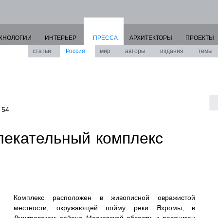
ХНОЛОГИИ
ИНТЕРЬЕР
ПРЕССА
АРХИТЕКТОРЫ
ПРОЕКТЫ
статьи
Россия
мир
авторы
издания
темы
 54
лекательный комплекс
Комплекс расположен в живописной овражистой
местности, окружающей пойму реки Яхромы, в