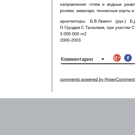
направления -пляж и водные развл
ролики, аквапарк, теннисные корты и 
архитекторы: Б.В.Левянт (рук.) Б
О.Груздев С.Талалаев, при участии С
3.000.000 m2
2000-2003
Комментарии
comments powered by HyperComment