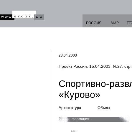
РОССИЯ
МИР
ТЕ
23.04.2003
Проект Россия
, 15.04.2003, №27, стр.
Спортивно-разв
«Курово»
Архитектура
Объект
информация:
где: