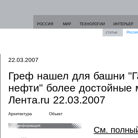
РОССИЯ
МИР
ТЕХНОЛОГИИ
ИНТЕРЬЕР
статьи
Росси
22.03.2007
Греф нашел для башни "
нефти" более достойные м
Лента.ru 22.03.2007
Архитектура
Объект
информация:
См. полный