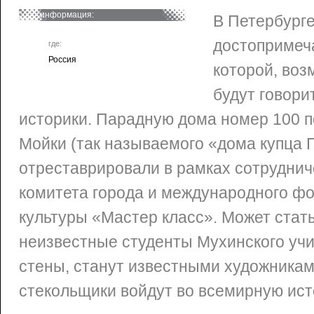
информация:
В Петербурге
достопримеча
где:
Россия
которой, воз
будут говори
историки. Парадную дома номер 100 п
Мойки (так называемого «дома купца 
отреставрировали в рамках сотрудни
комитета города и международного ф
культуры «Мастер класс». Может стать
неизвестные студенты Мухинского уч
стены, станут известными художникам
стекольщики войдут во всемирную ист