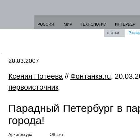
РОССИЯ
МИР
ТЕХНОЛОГИИ
ИНТЕРЬЕР
статьи
Росси
20.03.2007
Ксения Потеева
//
Фонтанка.ru
, 20.03.2
первоисточник
Парадный Петербург в п
города!
Архитектура
Объект