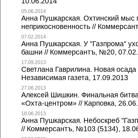
10.06.2014
05.06.2014
Анна Пушкарская. Охтинский мыс 
неприкосновенность // Коммерсант
07.02.2014
Анна Пушкарская. У "Газпрома" ух
башни // Коммерсантъ, №20, 07.02
17.09.2013
Светлана Гаврилина. Новая осада
Независимая газета, 17.09.2013
27.06.2013
Алексей Шишкин. Финальная битв
«Охта-центром» // Карповка, 26.06
18.06.2013
Анна Пушкарская. Небоскреб "Газ
// Коммерсантъ, №103 (5134), 18.0