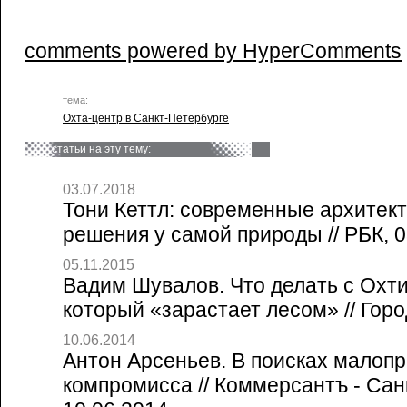
comments powered by HyperComments
тема:
Охта-центр в Санкт-Петербурге
статьи на эту тему:
03.07.2018
Тони Кеттл: современные архитек
решения у самой природы // РБК, 0
05.11.2015
Вадим Шувалов. Что делать с Охт
который «зарастает лесом» // Горо
10.06.2014
Антон Арсеньев. В поисках малоп
компромисса // Коммерсантъ - Сан