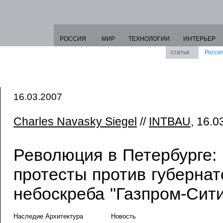
РОССИЯ
МИР
ТЕХНОЛОГИИ
ИНТЕРЬЕР
статьи
Росси
16.03.2007
Charles Navasky Siegel
//
INTBAU
, 16.0
Революция в Петербурге:
протесты против губернат
небоскреба "Газпром-Сити
Наследие Архитектура
Новость