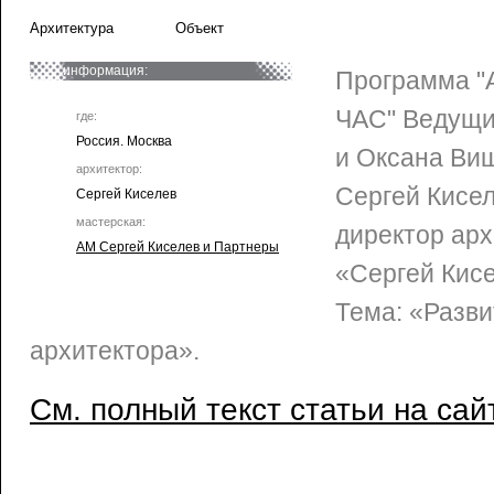
Архитектура
Объект
информация:
Программа 
ЧАС" Ведущи
где:
Россия. Москва
и Оксана Виш
архитектор:
Сергей Кисел
Сергей Киселев
мастерская:
директор арх
АМ Сергей Киселев и Партнеры
«Сергей Кисе
Тема: «Разви
архитектора».
См. полный текст статьи на сай