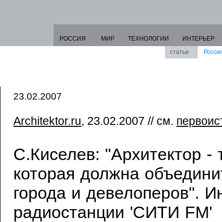
РОССИЯ
МИР
ТЕХНОЛОГИИ
ИНТЕРЬЕР
статьи
Росси
23.02.2007
Architektor.ru
, 23.02.2007 // см.
первоис
С.Киселев: "Архитектор - 
которая должна объедини
города и девелоперов". 
радиостанции 'СИТИ FM'