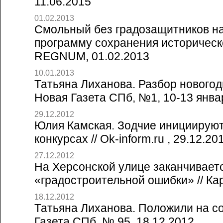
11.06.2015
01.02.2013
Смольный без градозащитников н
программу сохранения историческо
REGNUM, 01.02.2013
10.01.2013
Татьяна Лиханова. Разбор новогодн
Новая Газета СПб, №1, 10-13 январ
29.12.2012
Юлия Камская. Зодчие инициируют
конкурсах // Ok-inform.ru , 29.12.20
27.12.2012
На Херсонской улице заканчивает
«градостроительной ошибки» // Кар
18.12.2012
Татьяна Лиханова. Положили на со
Газета СПб, № 95, 18.12.2012