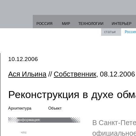
РОССИЯ
МИР
ТЕХНОЛОГИИ
ИНТЕРЬЕР
статьи
Росси
10.12.2006
Ася Ильина
//
Собственник
, 08.12.2006
Реконструкция в духе обм
Архитектура
Объект
информация:
В Санкт-Пете
официальное
что: