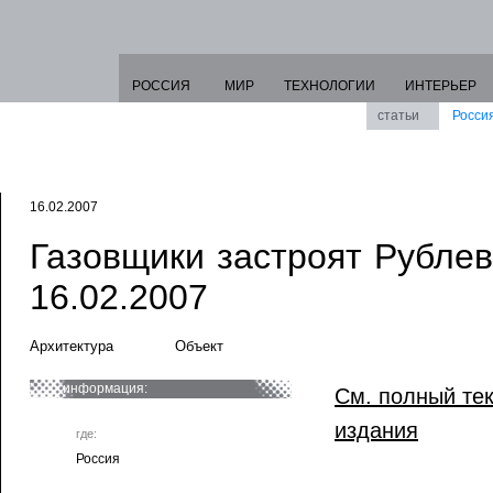
РОССИЯ
МИР
ТЕХНОЛОГИИ
ИНТЕРЬЕР
статьи
Росси
16.02.2007
Газовщики застроят Рублевк
16.02.2007
Архитектура
Объект
информация:
См. полный тек
издания
где:
Россия