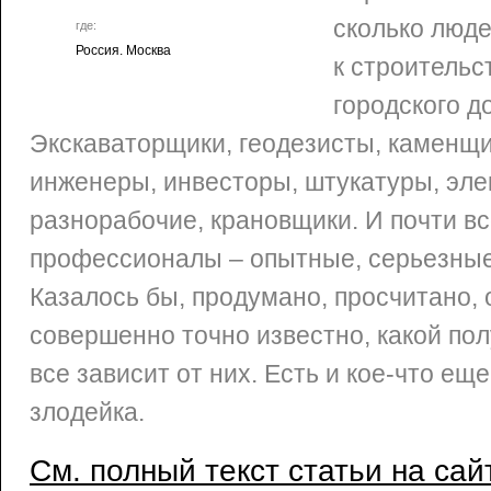
сколько люд
где:
Россия. Москва
к строительс
городского д
Экскаваторщики, геодезисты, каменщи
инженеры, инвесторы, штукатуры, эле
разнорабочие, крановщики. И почти вс
профессионалы – опытные, серьезные
Казалось бы, продумано, просчитано,
совершенно точно известно, какой пол
все зависит от них. Есть и кое-что ещ
злодейка.
См. полный текст статьи на сай