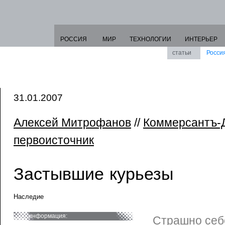
РОССИЯ
МИР
ТЕХНОЛОГИИ
ИНТЕРЬЕР
статьи
Росси
31.01.2007
Алексей Митрофанов
//
Коммерсантъ-
первоисточник
Застывшие курьезы
Наследие
информация:
Страшно себ