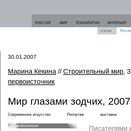
РОССИЯ
МИР
ТЕХНОЛОГИИ
ИНТЕРЬЕР
статьи
Росси
30.01.2007
Марина Кекина
//
Строительный мир
, 
первоисточник
Мир глазами зодчих, 2007
Современное искусство
Репортаж
выставка
информация:
Писателями 