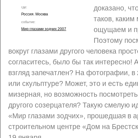
доказано, чт
где:
Россия. Москва
таков, каким
событие:
ощущаем и п
Мир глазами зодчих 2007
Поэтому посм
вокруг глазами другого человека прос
согласитесь, было бы так интересно! А
взгляд запечатлен? На фотографии, в
или скульптуре? Может, это и есть еди
мизерная, но возможность посмотреть
другого созерцателя? Такую смелую и
«Мир глазами зодчих», прошедшая в а
строительном центре «Дом на Брестск
19 января