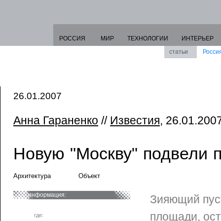
РОССИЯ
МИР
ТЕХНОЛОГИИ
ИНТЕРЬЕР
статьи
Росси
26.01.2007
Анна Гараненко
//
Известия
, 26.01.2007
Новую "Москву" подвели 
Архитектура
Объект
информация:
Зияющий пус
площади, ос
где: