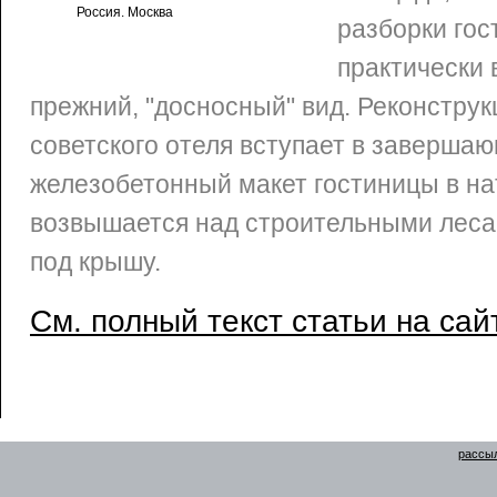
Россия. Москва
разборки гос
практически 
прежний, "досносный" вид. Реконстру
советского отеля вступает в заверш
железобетонный макет гостиницы в н
возвышается над строительными леса
под крышу.
См. полный текст статьи на сай
рассыл