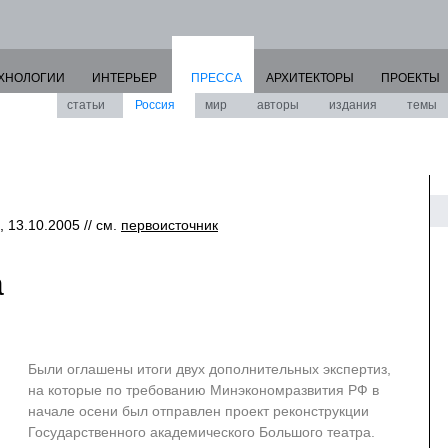
ХНОЛОГИИ
ИНТЕРЬЕР
ПРЕССА
АРХИТЕКТОРЫ
ПРОЕКТЫ
статьи
Россия
мир
авторы
издания
темы
, 13.10.2005 // см.
первоисточник
а
Были оглашены итоги двух дополнительных экспертиз,
на которые по требованию Минэкономразвития РФ в
начале осени был отправлен проект реконструкции
Государственного академического Большого театра.