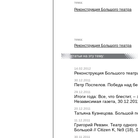
тема:
Реконструкция Большого театра
тема:
Реконструкция Большого театра
статьи на эту тему:
14.02.2012
Реконструкция Большого театра
30.12.2011
Петр Поспелов. Победа над бе
29.12.2011
Итоги года: Все, что блестит, 
Независимая газета, 30.12.201
20.12.2011
Татьяна Кузнецова. Большой по
11.12.2011
Григорий Ревзин. Театр одного
Большой // Citizen K, №9 (18), 
30.11.2011