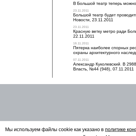
В Большой театр теперь можно 
23.11.2011
Большой театр будет проводит
Новости, 23.11.2011
23.11.2011
Красную ветку метро ради Боль
22.11.2011
16.11.2011
Пятерка наиболее спорных рес
охраны архитектурного наслед
07.11.2011
Александр Куколевский. В 298
Власть, №44 (948), 07.11.2011
Мы используем файлы cookie как указано в
политике ко