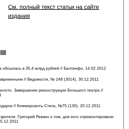
См. полный текст статьи на сайте
издания
 обошлась в 35,4 млрд рублей // Балтинфо, 14.02.2012
звременьем // Ведомости, № 248 (3014), 30.12.2011
– золото. Завершение реконструкции Большого театра //
1
дарок // Коммерсантъ-Стиль, №75 (130), 20.12.2011
 зрителя. Григорий Ревзин о том, для кого отремонтировали
05.12.2011