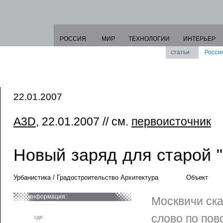
РОССИЯ
МИР
ТЕХНОЛОГИИ
ИНТЕРЬЕР
статьи
Росси
22.01.2007
A3D
, 22.01.2007 // см.
первоисточник
Новый заряд для старой 
Урбанистика / Градостроительство Архитектура
Объект
информация:
Москвичи ска
слово по пов
где: