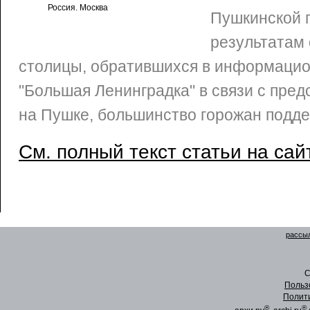
Россия. Москва
Пушкинской 
результатам
столицы, обратившихся в информаци
"Большая Ленинградка" в связи с пре
на Пушке, большинство горожан подде
См. полный текст статьи на сай
рассыл
C
Польз
Полит
®
®