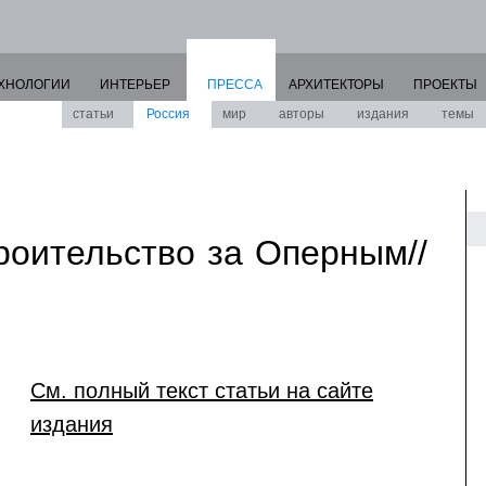
ХНОЛОГИИ
ИНТЕРЬЕР
ПРЕССА
АРХИТЕКТОРЫ
ПРОЕКТЫ
статьи
Россия
мир
авторы
издания
темы
роительство за Оперным//
См. полный текст статьи на сайте
издания