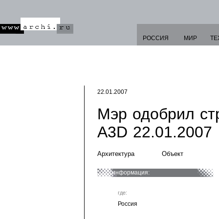
РОССИЯ
МИР
ТЕ
22.01.2007
Мэр одобрил ст
А3D 22.01.2007
Архитектура
Объект
информация:
где:
Россия