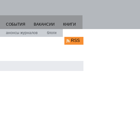
СОБЫТИЯ
ВАКАНСИИ
КНИГИ
анонсы журналов
блоги
RSS