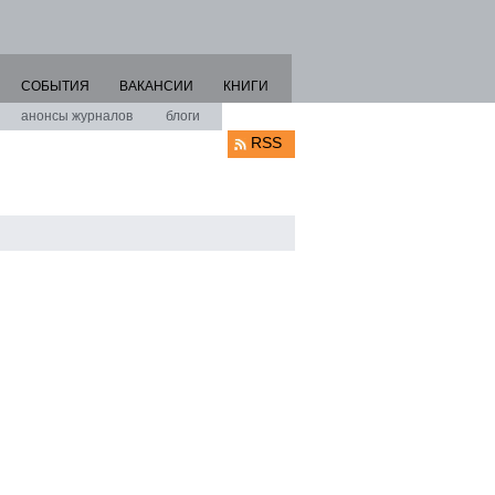
СОБЫТИЯ
ВАКАНСИИ
КНИГИ
анонсы журналов
блоги
RSS