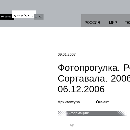
РОССИЯ
МИР
ТЕ
09.01.2007
Фотопрогулка. Р
Сортавала. 2006 
06.12.2006
Архитектура
Объект
информация:
где: