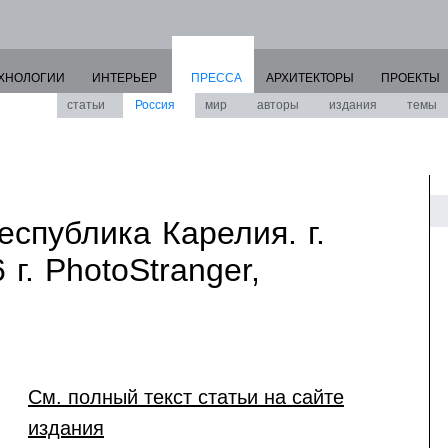
ХНОЛОГИИ
ИНТЕРЬЕР
ПРЕССА
АРХИТЕКТОРЫ
ПРОЕКТЫ
статьи
Россия
мир
авторы
издания
темы
еспублика Карелия. г.
г. PhotoStranger,
См. полный текст статьи на сайте
издания