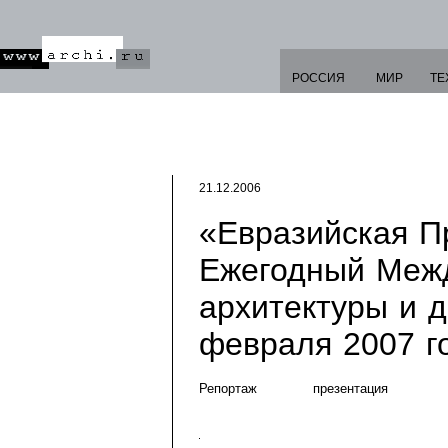
РОССИЯ
МИР
ТЕ
21.12.2006
«Евразийская П
Ежегодный Меж
архитектуры и д
февраля 2007 г
Репортаж
презентация