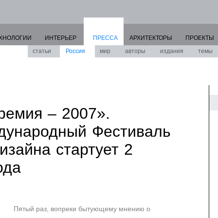
ХНОЛОГИИ
ИНТЕРЬЕР
ПРЕССА
АРХИТЕКТОРЫ
ПРОЕКТЫ
статьи
Россия
мир
авторы
издания
темы
ремия – 2007».
дународный Фестиваль
изайна стартует 2
ода
Пятый раз, вопреки бытующему мнению о