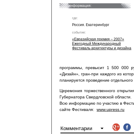
информация:
где:
Россия. Екатеринбург
событие:
«Евразийская премия – 2007»
Ежегодный Международный
Фестиваль архитектуры и дизайна
программы, превысит 1 500 000 р
«Дизайн», гран-при каждого из кото
планируется проведение отдельного
Церемония торжественного открыти
Губернатора Свердловской области.
Всю информацию по участию в Фест
сайте Фестиваля:
www.upress.ru
Комментарии