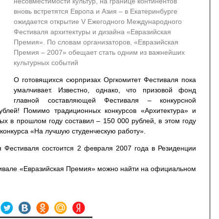
несовместимости культур, на границе континентов
вновь встретятся Европа и Азия – в Екатеринбурге
ожидается открытие V Ежегодного Международного
Фестиваля архитектуры и дизайна «Евразийская
Премия». По словам организаторов, «Евразийская
Премия – 2007» обещает стать одним из важнейших
культурных событий
О готовящихся сюрпризах Оргкомитет Фестиваля пока
умалчивает. Известно, однако, что призовой фонд
главной составляющей Фестиваля – конкурсной
ублей! Помимо традиционных конкурсов «Архитектура» и
рых в прошлом году составил – 150 000 рублей, в этом году
 конкурса «На лучшую студенческую работу».
я Фестиваля состоится 2 февраля 2007 года в Резиденции
ивале «Евразийская Премия» можно найти на официальном