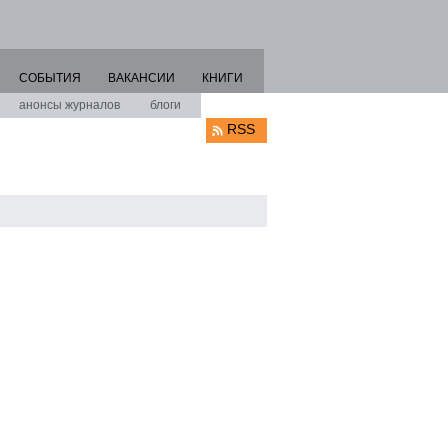
СОБЫТИЯ
ВАКАНСИИ
КНИГИ
анонсы журналов
блоги
RSS