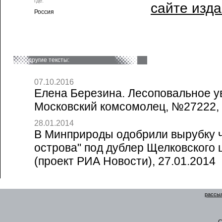
где:
сайте изд
Россия
другие тексты:
07.10.2016
Елена Березина. Лесоповальное ув
Московский комсомолец, №27222, 
28.01.2014
В Минприроды одобрили вырубку ч
острова" под дублер Щелковского 
(проект РИА Новости), 27.01.2014
рассыл