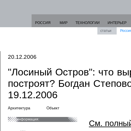
РОССИЯ
МИР
ТЕХНОЛОГИИ
ИНТЕРЬЕР
статьи
Росси
20.12.2006
"Лосиный Остров": что выр
построят? Богдан Степово
19.12.2006
Архитектура
Объект
информация:
См. полный