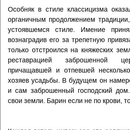
Особняк в стиле классицизма оказа
органичным продолжением традиции,
устоявшемся стиле. Имение приня
вознаградив его за трепетную привяз
только отстроился на княжеских зем
реставрацией заброшенной цер
причащавшей и отпевшей нескольк
хозяев усадьбы. В будущем он намер
и сам заброшенный господский дом.
свои земли. Барин если не по крови, то