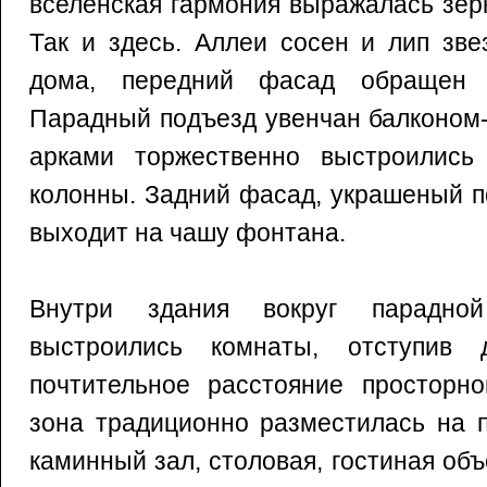
вселенская гармония выражалась зер
Так и здесь. Аллеи сосен и лип зве
дома, передний фасад обращен 
Парадный подъезд увенчан балконом-
арками торжественно выстроились
колонны. Задний фасад, украшеный п
выходит на чашу фонтана.
Внутри здания вокруг парадно
выстроились комнаты, отступив
почтительное расстояние просторно
зона традиционно разместилась на п
каминный зал, столовая, гостиная о