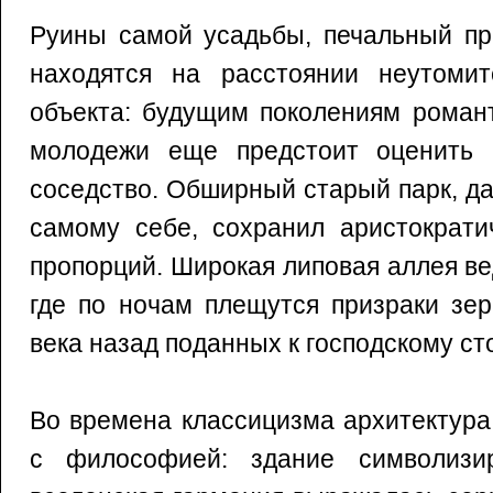
Руины самой усадьбы, печальный пр
находятся на расстоянии неутомит
объекта: будущим поколениям роман
молодежи еще предстоит оценить 
соседство. Обширный старый парк, д
самому себе, сохранил аристократи
пропорций. Широкая липовая аллея вед
где по ночам плещутся призраки зер
века назад поданных к господскому ст
Во времена классицизма архитектура
с философией: здание символизир