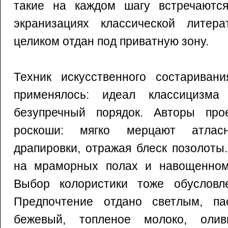
такие на каждом шагу встречаютс
экранизациях классической литер
целиком отдан под приватную зону.
Техник искусственного состарива
применялось: идеал классицизма
безупречный порядок. Авторы про
роскоши: мягко мерцают атла
драпировки, отражая блеск позолоты
на мраморных полах и навощенном
Выбор колористики тоже обусловл
Предпочтение отдано светлым, па
бежевый, топленое молоко, оливк