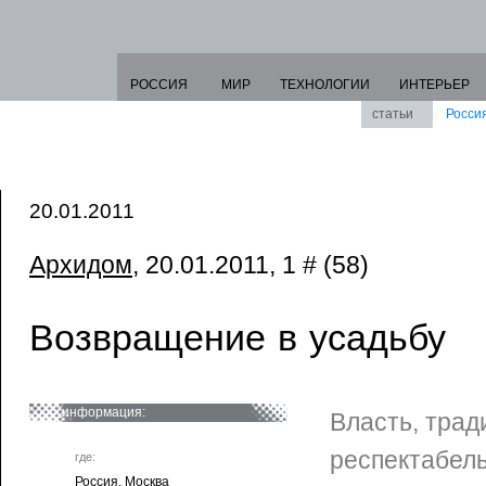
РОССИЯ
МИР
ТЕХНОЛОГИИ
ИНТЕРЬЕР
статьи
Росси
20.01.2011
Архидом
, 20.01.2011, 1 # (58)
Возвращение в усадьбу
информация:
Власть, трад
респектабель
где:
Россия. Москва