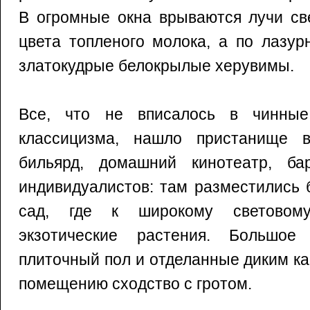
В огромные окна врываются лучи св
цвета топленого молока, а по лазур
златокудрые белокрылые херувимы.
Все, что не вписалось в чинные
классицизма, нашло пристанище в
бильярд, домашний кинотеатр, ба
индивидуалистов: там разместились 
сад, где к широкому световому
экзотические растения. Большое
плиточный пол и отделанные диким к
помещению сходство с гротом.