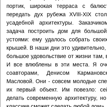
портик, широкая терраса с балюс
передать дух рубежа XVIII-XIX стол
усадебной архитектуры. Заказчик
задача построить дом для большо
устоями: ему удалось собрать свои
крышей. В наши дни это удивительно,
большое удовольствие от жизни там, 
И все влюблены в эти места. Я оч
соавторами, Денисом Карманов
Масловой. Они - совсем молодые спе
их первый объект. Им повезло: се
делать современную архитектуру, н
классике сможет сделать любой дом».