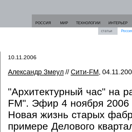
РОССИЯ
МИР
ТЕХНОЛОГИИ
ИНТЕРЬЕР
статьи
Росси
10.11.2006
Александр Змеул
//
Сити-FM
, 04.11.20
"Архитектурный час" на 
FM". Эфир 4 ноября 2006 г
Новая жизнь старых фабр
примере Делового кварта