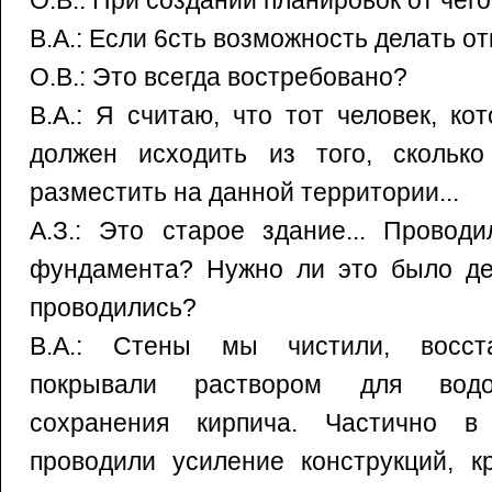
О.В.: При создании планировок от чег
В.А.: Если 6сть возможность делать от
О.В.: Это всегда востребовано?
В.А.: Я считаю, что тот человек, к
должен исходить из того, скольк
разместить на данной территории...
А.З.: Это старое здание... Провод
фундамента? Нужно ли это было де
проводились?
В.А.: Стены мы чистили, восста
покрывали раствором для водоо
сохранения кирпича. Частично в
проводили усиление конструкций, к