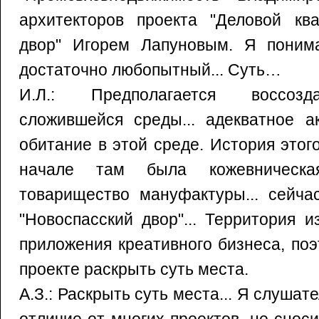
архитекторов проекта "Деловой ква
двор" Игорем Лапуновым. Я поним
достаточно любопытный... Суть…
И.Л.: Предполагается воссозд
сложившейся среды... адекватное а
обитание в этой среде. История этого
начале там была кожевническа
товарищество мануфактуры... сейча
"Новоспасский двор"... Территория 
приложения креативного бизнеса, по
проекте раскрыть суть места.
А.З.: Раскрыть суть места... Я слушат