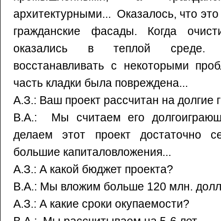
архитектурными... Оказалось, что эт
гражданские фасады. Когда очист
оказались в теплой среде. 
восстанавливать с некоторыми проб
часть кладки была повреждена...
А.З.: Ваш проект рассчитан на долгие 
В.А.: Мы считаем его долгоиграю
делаем этот проект достаточно с
большие капиталовложения...
А.З.: А какой бюджет проекта?
В.А.: Мы вложим больше 120 млн. долл
А.З.: А какие сроки окупаемости?