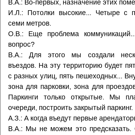
В.А.: Во-первых, назначение этих по
И.Л.: Потолки высокие... Четыре с п
семи метров.
О.В.: Еще проблема коммуникаций..
вопрос?
В.А.: Для этого мы создали неск
въездов. На эту территорию будет пя
с разных улиц, пять пешеходных... Вн
зона для парковки, зона для проездов
Паркинги только открытые. Мы пл
очереди, построить закрытый паркинг.
А.З.: А когда въедут первые арендато
В.А.: Мы не можем это предсказать.