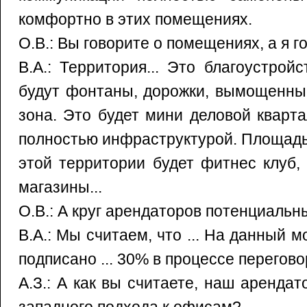
комфортно в этих помещениях.
О.В.: Вы говорите о помещениях, а я г
В.А.: Территория... Это благоустрой
будут фонтаны, дорожки, вымощенны
зона. Это будет мини деловой кварт
полностью инфраструктурой. Площадь т
этой территории будет фитнес клуб,
магазины...
О.В.: А круг арендаторов потенциаль
В.А.: Мы считаем, что ... На данный 
подписано ... 30% в процессе перегово
А.З.: А как вы считаете, наш арендато