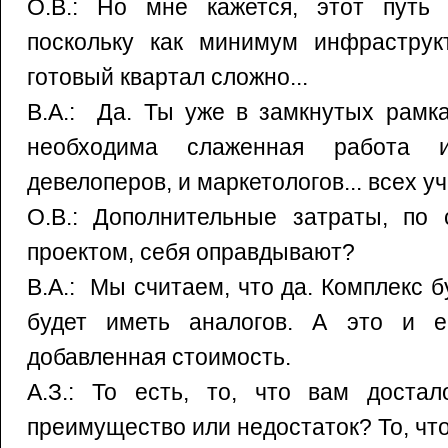
О.В.: Но мне кажется, этот путь 
поскольку как минимум инфраструк
готовый квартал сложно...
В.А.: Да. Ты уже в замкнутых рамка
необходима слаженная работа и
девелоперов, и маркетологов... всех у
О.В.: Дополнительные затраты, по
проектом, себя оправдывают?
В.А.: Мы считаем, что да. Комплекс б
будет иметь аналогов. А это и е
добавленная стоимость.
А.З.: То есть, то, что вам достал
преимущество или недостаток? То, чт