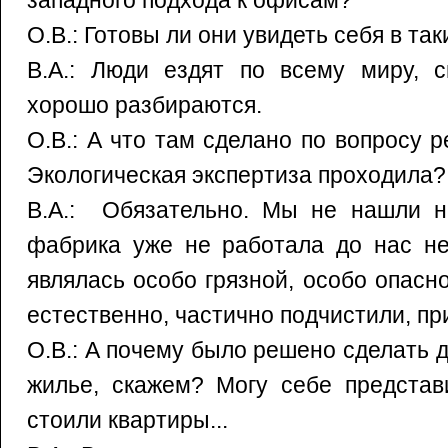
западного подхода к офисам?
О.В.: Готовы ли они увидеть себя в та
В.А.: Люди ездят по всему миру, см
хорошо разбираются.
О.В.: А что там сделано по вопросу 
Экологическая экспертиза проходила?
В.А.: Обязательно. Мы не нашли ни
фабрика уже не работала до нас не
являлась особо грязной, особо опасно
естественно, частично подчистили, пр
О.В.: А почему было решено сделать де
жилье, скажем? Могу себе представ
стоили квартиры...