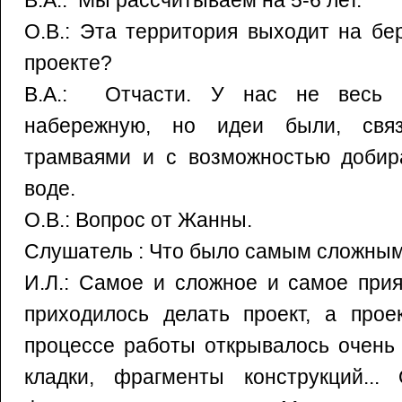
В.А.: Мы рассчитываем на 5-6 лет.
О.В.: Эта территория выходит на бер
проекте?
В.А.: Отчасти. У нас не весь 
набережную, но идеи были, свя
трамваями и с возможностью добир
воде.
О.В.: Вопрос от Жанны.
Слушатель : Что было самым сложным
И.Л.: Самое и сложное и самое прия
приходилось делать проект, а прое
процессе работы открывалось очень
кладки, фрагменты конструкций..