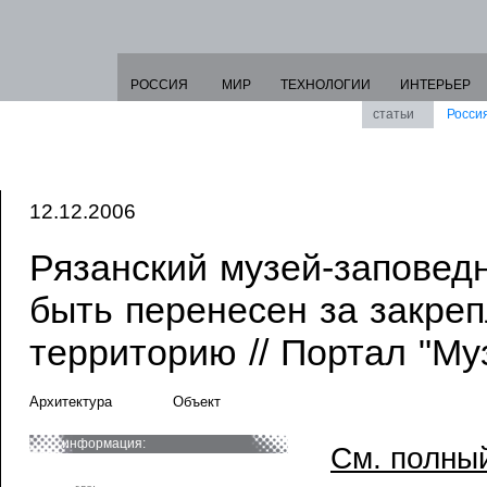
РОССИЯ
МИР
ТЕХНОЛОГИИ
ИНТЕРЬЕР
статьи
Росси
12.12.2006
Рязанский музей-заповед
быть перенесен за закре
территорию // Портал "Му
Архитектура
Объект
информация:
См. полный