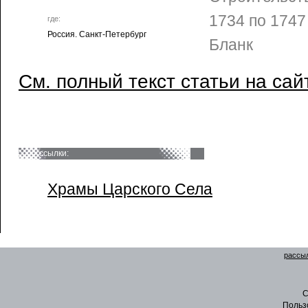
1734 по 1747
где:
Россия. Санкт-Петербург
Бланк
См. полный текст статьи на сай
ссылки:
Храмы Царского Села
рассыл
C
Польз