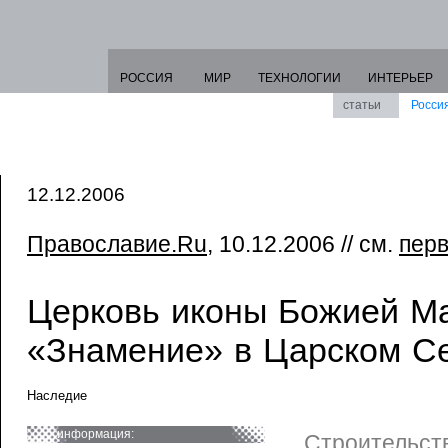
РОССИЯ
МИР
ТЕХНОЛОГИИ
ИНТЕРЬЕР
статьи
Росси
12.12.2006
Православие.Ru
, 10.12.2006 // см.
пер
Церковь иконы Божией М
«Знамение» в Царском С
Наследие
информация:
Строительств