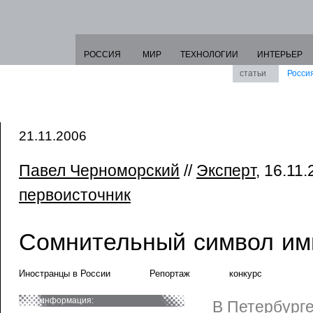
РОССИЯ
МИР
ТЕХНОЛОГИИ
ИНТЕРЬЕР
статьи
Росси
21.11.2006
Павел Черноморский
//
Эксперт
, 16.11.
первоисточник
Сомнительный символ им
Иностранцы в России
Репортаж
конкурс
информация:
В Петербурге