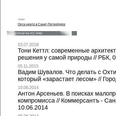
тема:
Охта-центр в Санкт-Петербурге
статьи на эту тему:
03.07.2018
Тони Кеттл: современные архитек
решения у самой природы // РБК, 0
05.11.2015
Вадим Шувалов. Что делать с Охт
который «зарастает лесом» // Горо
10.06.2014
Антон Арсеньев. В поисках малоп
компромисса // Коммерсантъ - Сан
10.06.2014