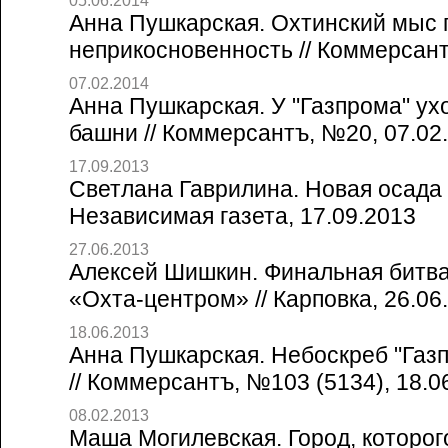
05.06.2014
Анна Пушкарская. Охтинский мыс 
неприкосновенность // Коммерсант
07.02.2014
Анна Пушкарская. У "Газпрома" ух
башни // Коммерсантъ, №20, 07.02
17.09.2013
Светлана Гаврилина. Новая осада
Независимая газета, 17.09.2013
27.06.2013
Алексей Шишкин. Финальная битв
«Охта-центром» // Карповка, 26.06
18.06.2013
Анна Пушкарская. Небоскреб "Газ
// Коммерсантъ, №103 (5134), 18.0
08.02.2013
Маша Могилевская. Город, которого