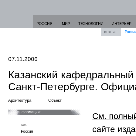
РОССИЯ
МИР
ТЕХНОЛОГИИ
ИНТЕРЬЕР
статьи
Росси
07.11.2006
Казанский кафедральный 
Санкт-Петербурге. Офици
Архитектура
Объект
информация:
См. полный
где:
сайте изд
Россия