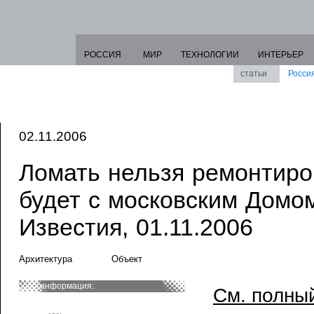
РОССИЯ
МИР
ТЕХНОЛОГИИ
ИНТЕРЬЕР
статьи
Росси
02.11.2006
Ломать нельзя ремонтиро
будет с московским Домом
Известия, 01.11.2006
Архитектура
Объект
информация:
См. полный